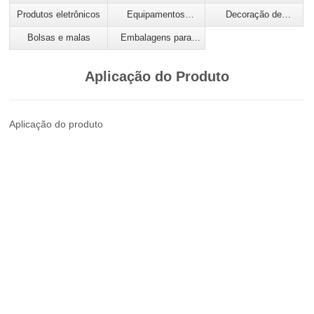
para calçados
automóveis
Produtos eletrônicos
Equipamentos
Decoração de
esportivos
engenharia
Bolsas e malas
Embalagens para
artigos de papelaria
Aplicação do Produto
Aplicação do produto